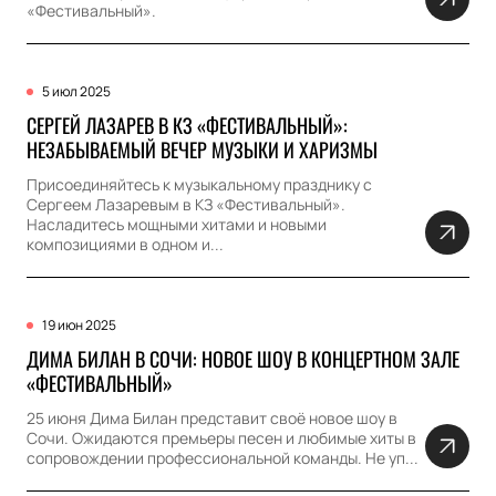
«Фестивальный».
5 июл 2025
СЕРГЕЙ ЛАЗАРЕВ В КЗ «ФЕСТИВАЛЬНЫЙ»:
НЕЗАБЫВАЕМЫЙ ВЕЧЕР МУЗЫКИ И ХАРИЗМЫ
Присоединяйтесь к музыкальному празднику с
Сергеем Лазаревым в КЗ «Фестивальный».
Насладитесь мощными хитами и новыми
композициями в одном и...
19 июн 2025
ДИМА БИЛАН В СОЧИ: НОВОЕ ШОУ В КОНЦЕРТНОМ ЗАЛЕ
«ФЕСТИВАЛЬНЫЙ»
25 июня Дима Билан представит своё новое шоу в
Сочи. Ожидаются премьеры песен и любимые хиты в
сопровождении профессиональной команды. Не уп...