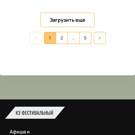
Загрузить еще
1
2
...
5
КЗ ФЕСТИВАЛЬНЫЙ
Афиша и