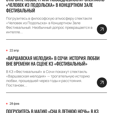
«ЧЕЛОВЕК ИЗ ПОДОЛЬСКА» В КОНЦЕРТНОМ ЗАЛЕ
ФЕСТИВАЛЬНЫЙ
Погрузитесь в философскую атмосферу спектакля
«Человек из Подольска» в Концертном Зале
Фестивальный. Необычный допрос превращается в
интелле...
22 апр
«ВАРШАВСКАЯ МЕЛОДИЯ» В СОЧИ: ИСТОРИЯ ЛЮБВИ
ВНЕ ВРЕМЕНИ НА СЦЕНЕ КЗ «ФЕСТИВАЛЬНЫЙ»
В КЗ «Фестивальный» в Сочи покажут спектакль
«Варшавская мелодия» — трогательную историю
любви, прошедшей через годы и расстояния.
Постановк...
28 фев
ПОГРУЗИТЕСЬ В МАГИЮ «СНА В ЛЕТНЮЮ НОЧЬ» В КЗ