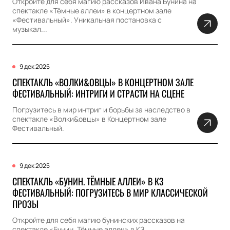
Откройте для себя магию рассказов Ивана Бунина на
спектакле «Тёмные аллеи» в концертном зале
«Фестивальный». Уникальная постановка с
музыкал...
9 дек 2025
СПЕКТАКЛЬ «ВОЛКИ&ОВЦЫ» В КОНЦЕРТНОМ ЗАЛЕ
ФЕСТИВАЛЬНЫЙ: ИНТРИГИ И СТРАСТИ НА СЦЕНЕ
Погрузитесь в мир интриг и борьбы за наследство в
спектакле «Волки&овцы» в Концертном зале
Фестивальный.
9 дек 2025
СПЕКТАКЛЬ «БУНИН. ТЁМНЫЕ АЛЛЕИ» В КЗ
ФЕСТИВАЛЬНЫЙ: ПОГРУЗИТЕСЬ В МИР КЛАССИЧЕСКОЙ
ПРОЗЫ
Откройте для себя магию бунинских рассказов на
спектакле «Бунин. Тёмные аллеи» в КЗ