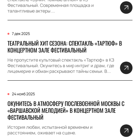
Фестивальный. Современная площадка и
талантливые актеры ...
7 дек 2025
ТЕАТРАЛЬНЫЙ ХИТ СЕЗОНА: СПЕКТАКЛЬ «ТАРТЮФ» В
КОНЦЕРТНОМ ЗАЛЕ ФЕСТИВАЛЬНЫЙ
Не пропустите культовый спектакль «Тартюф» в КЗ
Фестивальный. Окунитесь в мир интриг и драм, где
лицемерие и обман раскрывают тайны семьи. В...
24 нояб 2025
ОКУНИТЕСЬ В АТМОСФЕРУ ПОСЛЕВОЕННОЙ МОСКВЫ С
«ВАРШАВСКОЙ МЕЛОДИЕЙ» В КОНЦЕРТНОМ ЗАЛЕ
ФЕСТИВАЛЬНЫЙ
История любви, испытанной временем и
расстоянием, оживает на сцене.