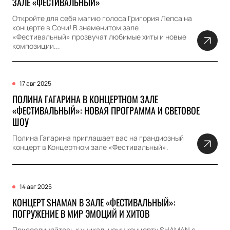
ЗАЛЕ «ФЕСТИВАЛЬНЫЙ»
Откройте для себя магию голоса Григория Лепса на
концерте в Сочи! В знаменитом зале
«Фестивальный» прозвучат любимые хиты и новые
композиции...
17 авг 2025
ПОЛИНА ГАГАРИНА В КОНЦЕРТНОМ ЗАЛЕ
«ФЕСТИВАЛЬНЫЙ»: НОВАЯ ПРОГРАММА И СВЕТОВОЕ
ШОУ
Полина Гагарина приглашает вас на грандиозный
концерт в Концертном зале «Фестивальный».
14 авг 2025
КОНЦЕРТ SHAMAN В ЗАЛЕ «ФЕСТИВАЛЬНЫЙ»:
ПОГРУЖЕНИЕ В МИР ЭМОЦИЙ И ХИТОВ
Присоединяйтесь к уникальному концерту SHAMAN с