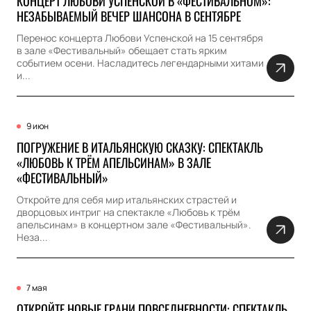
КОНЦЕРТ ЛЮБОВИ УСПЕНСКОЙ В «ФЕСТИВАЛЬНОМ»:
НЕЗАБЫВАЕМЫЙ ВЕЧЕР ШАНСОНА В СЕНТЯБРЕ
Перенос концерта Любови Успенской на 15 сентября
в зале «Фестивальный» обещает стать ярким
событием осени. Насладитесь легендарными хитами
и...
9 июн
ПОГРУЖЕНИЕ В ИТАЛЬЯНСКУЮ СКАЗКУ: СПЕКТАКЛЬ
«ЛЮБОВЬ К ТРЁМ АПЕЛЬСИНАМ» В ЗАЛЕ
«ФЕСТИВАЛЬНЫЙ»
Откройте для себя мир итальянских страстей и
дворцовых интриг на спектакле «Любовь к трём
апельсинам» в концертном зале «Фестивальный».
Неза...
7 мая
ОТКРОЙТЕ НОВЫЕ ГРАНИ ПОВСЕДНЕВНОСТИ: СПЕКТАКЛЬ