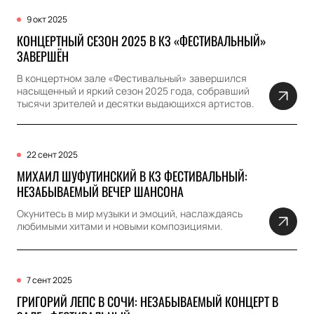
9 окт 2025
КОНЦЕРТНЫЙ СЕЗОН 2025 В КЗ «ФЕСТИВАЛЬНЫЙ»
ЗАВЕРШЁН
В концертном зале «Фестивальный» завершился
насыщенный и яркий сезон 2025 года, собравший
тысячи зрителей и десятки выдающихся артистов.
22 сент 2025
МИХАИЛ ШУФУТИНСКИЙ В КЗ ФЕСТИВАЛЬНЫЙ:
НЕЗАБЫВАЕМЫЙ ВЕЧЕР ШАНСОНА
Окунитесь в мир музыки и эмоций, наслаждаясь
любимыми хитами и новыми композициями.
7 сент 2025
ГРИГОРИЙ ЛЕПС В СОЧИ: НЕЗАБЫВАЕМЫЙ КОНЦЕРТ В