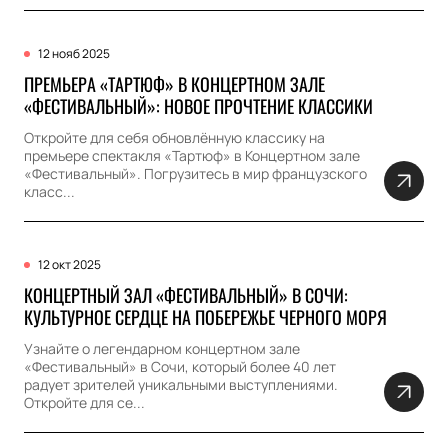
12 нояб 2025
ПРЕМЬЕРА «ТАРТЮФ» В КОНЦЕРТНОМ ЗАЛЕ
«ФЕСТИВАЛЬНЫЙ»: НОВОЕ ПРОЧТЕНИЕ КЛАССИКИ
Откройте для себя обновлённую классику на
премьере спектакля «Тартюф» в Концертном зале
«Фестивальный». Погрузитесь в мир французского
класс...
12 окт 2025
КОНЦЕРТНЫЙ ЗАЛ «ФЕСТИВАЛЬНЫЙ» В СОЧИ:
КУЛЬТУРНОЕ СЕРДЦЕ НА ПОБЕРЕЖЬЕ ЧЕРНОГО МОРЯ
Узнайте о легендарном концертном зале
«Фестивальный» в Сочи, который более 40 лет
радует зрителей уникальными выступлениями.
Откройте для се...