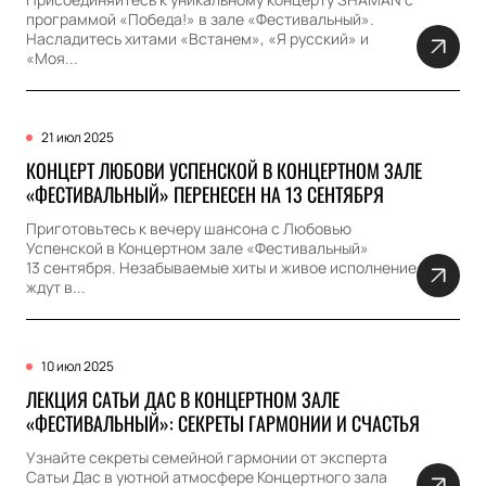
программой «Победа!» в зале «Фестивальный».
Насладитесь хитами «Встанем», «Я русский» и
«Моя...
21 июл 2025
КОНЦЕРТ ЛЮБОВИ УСПЕНСКОЙ В КОНЦЕРТНОМ ЗАЛЕ
«ФЕСТИВАЛЬНЫЙ» ПЕРЕНЕСЕН НА 13 СЕНТЯБРЯ
Приготовьтесь к вечеру шансона с Любовью
Успенской в Концертном зале «Фестивальный»
13 сентября. Незабываемые хиты и живое исполнение
ждут в...
10 июл 2025
ЛЕКЦИЯ САТЬИ ДАС В КОНЦЕРТНОМ ЗАЛЕ
«ФЕСТИВАЛЬНЫЙ»: СЕКРЕТЫ ГАРМОНИИ И СЧАСТЬЯ
Узнайте секреты семейной гармонии от эксперта
Сатьи Дас в уютной атмосфере Концертного зала