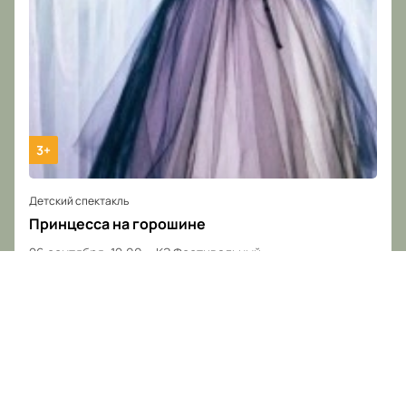
3+
Детский спектакль
Принцесса на горошине
26 сентября, 12:00
КЗ Фестивальный
Билеты от
2200
₽