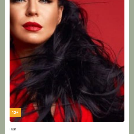
12+
Поп