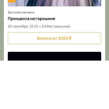
Детский спектакль
Принцесса на горошине
26 сентября, 12:00
КЗ Фестивальный
Билеты от
2200
₽