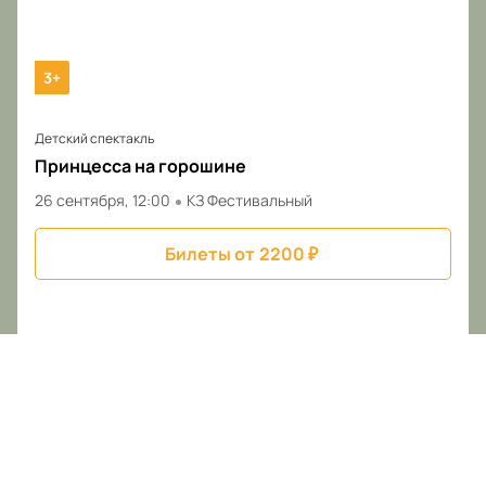
3+
Детский спектакль
Принцесса на горошине
26 сентября, 12:00
КЗ Фестивальный
Билеты от
2200
₽