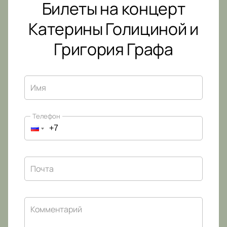
Билеты на концерт
Катерины Голициной и
Григория Графа
Имя
Телефон
Почта
Комментарий