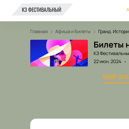
КЗ ФЕСТИВАЛЬНЫЙ
А
Главная
Афиша и Билеты
Гранд. История
Билеты н
КЗ Фестивальн
22 июн. 2024
ВЫБОР ДАТЫ