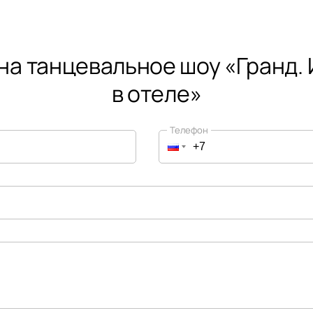
на танцевальное шоу «Гранд.
в отеле»
Телефон