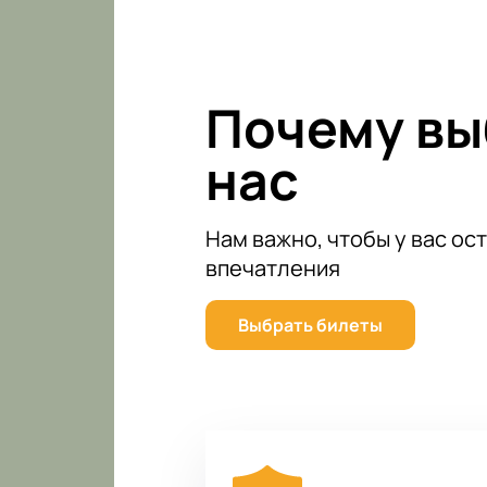
конкурсов.
Купить билеты на концерт «Пес
возможность стать частью этого 
Почему в
нас
Нам важно, чтобы у вас ос
впечатления
Выбрать билеты