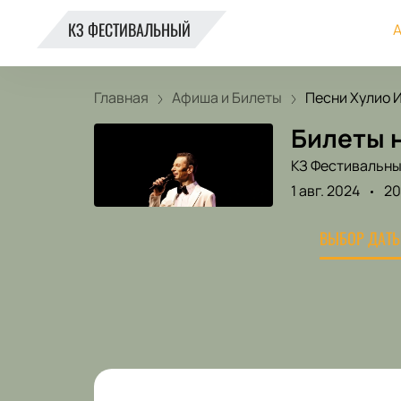
КЗ ФЕСТИВАЛЬНЫЙ
А
Главная
Афиша и Билеты
Песни Хулио И
Билеты 
КЗ Фестивальн
1 авг. 2024
20
ВЫБОР ДАТЫ