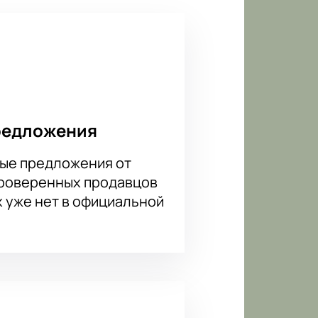
пасно через наш сайт. Не упустите
редложения
ые предложения от
проверенных продавцов
х уже нет в официальной