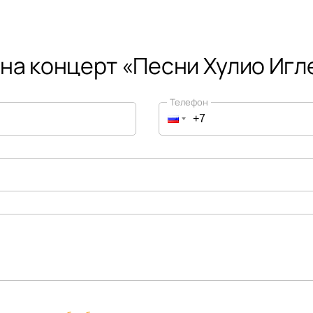
 на концерт «Песни Хулио Игл
Телефон