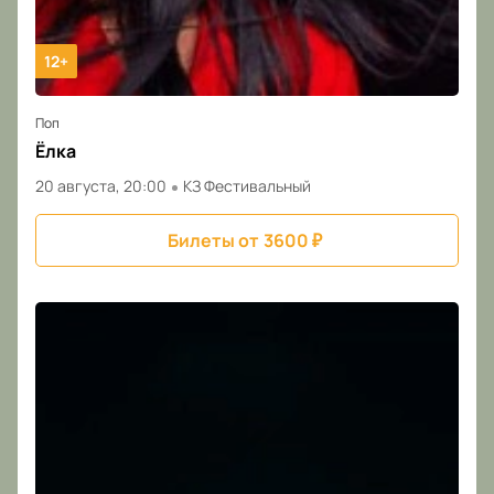
12+
Поп
Ёлка
20 августа, 20:00
КЗ Фестивальный
Билеты от
3600
₽