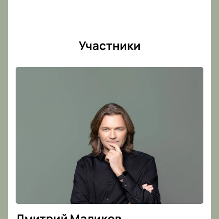
Участники
Дмитрий Маликов