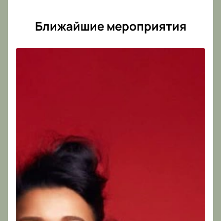
и расписание смотрите в афише.
Ближайшие мероприятия
Корпоративным клиентам
Для групповых заявок действует специальная
программа. Менеджер поможет подобрать условия,
организовать коллективное посещение, выбрать
места и оформить заказ. Купить билеты на
спектакль «Бунин. Тёмные аллеи» для сотрудников
можно с индивидуальным подбором мест.