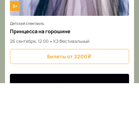
3+
Детский спектакль
Принцесса на горошине
26 сентября, 12:00
КЗ Фестивальный
Билеты от
2200
₽