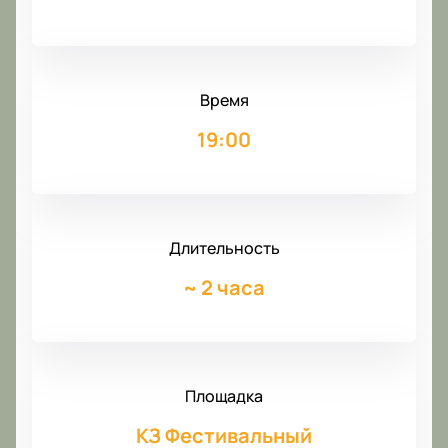
Время
19:00
Длительность
~
2 часа
Площадка
КЗ Фестивальный