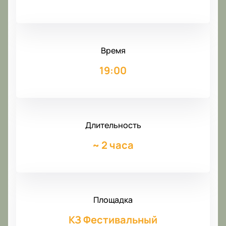
Время
19:00
Длительность
~
2 часа
Площадка
КЗ Фестивальный