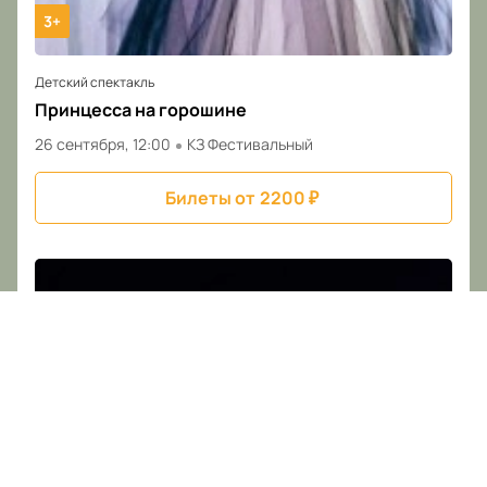
3+
Детский спектакль
Принцесса на горошине
26 сентября, 12:00
КЗ Фестивальный
Билеты от
2200
₽