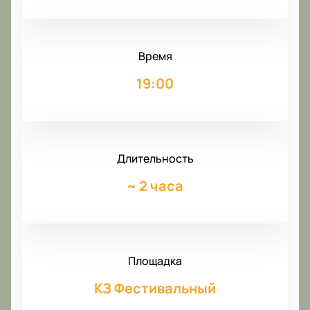
Время
19:00
Длительность
~
2 часа
Площадка
КЗ Фестивальный