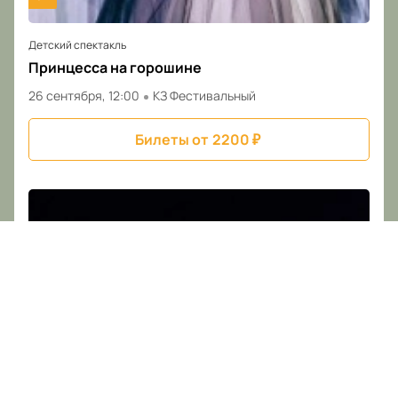
Детский спектакль
Принцесса на горошине
26 сентября, 12:00
КЗ Фестивальный
Билеты от
2200
₽