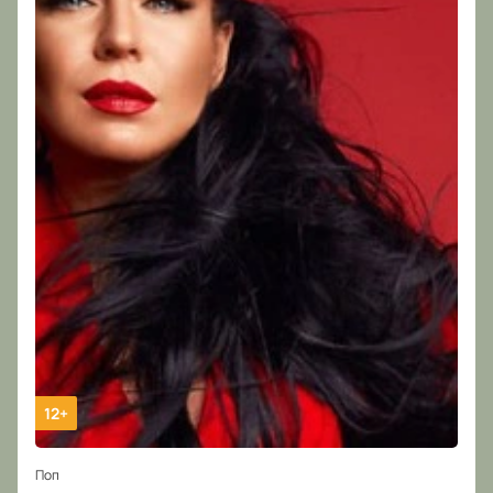
12+
Поп