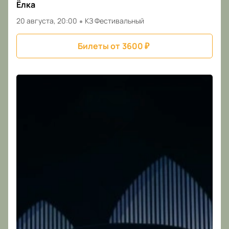
Ёлка
20 августа, 20:00
КЗ Фестивальный
Билеты от
3600
₽