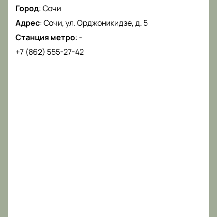
вечер вместе с музыкой Наталии Гулькиной!
Город
:
Сочи
Адрес
:
Сочи, ул. Орджоникидзе, д. 5
Станция метро
:
-
+7 (862) 555-27-42