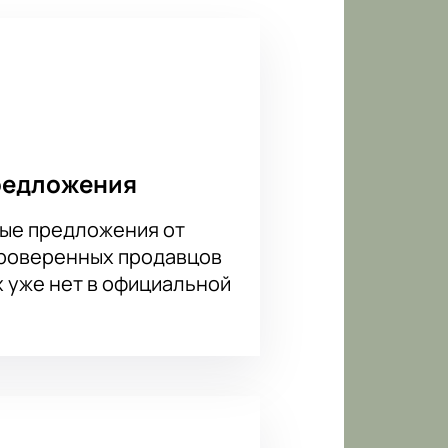
ой схеме, чтобы вы нашли
 ответят на любые вопросы.
редложения
ые предложения от
проверенных продавцов
х уже нет в официальной