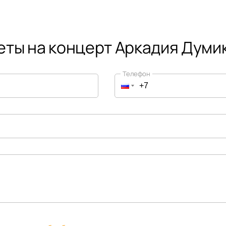
еты на концерт Аркадия Думи
Телефон