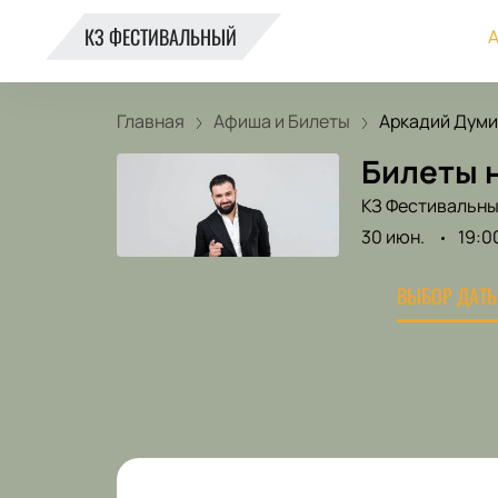
КЗ ФЕСТИВАЛЬНЫЙ
А
Главная
Афиша и Билеты
Аркадий Думи
Билеты 
КЗ Фестивальн
30 июн.
19:0
ВЫБОР ДАТЫ