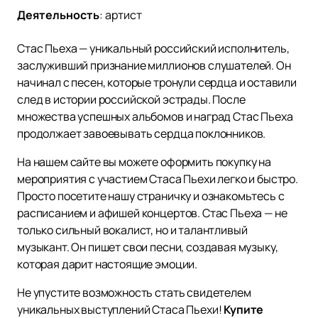
Деятельность
:
артист
Стас Пьеха — уникальный российский исполнитель,
заслуживший признание миллионов слушателей. Он
начинал с песен, которые тронули сердца и оставили
след в истории российской эстрады. После
множества успешных альбомов и наград Стас Пьеха
продолжает завоевывать сердца поклонников.
На нашем сайте вы можете оформить покупку на
мероприятия с участием Стаса Пьехи легко и быстро.
Просто посетите нашу страничку и ознакомьтесь с
расписанием и афишей концертов. Стас Пьеха — не
только сильный вокалист, но и талантливый
музыкант. Он пишет свои песни, создавая музыку,
которая дарит настоящие эмоции.
Не упустите возможность стать свидетелем
уникальных выступлений Стаса Пьехи!
Купите