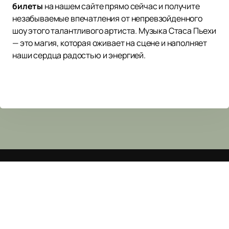
билеты
на нашем сайте прямо сейчас и получите
незабываемые впечатления от непревзойденного
шоу этого талантливого артиста. Музыка Стаса Пьехи
— это магия, которая оживает на сцене и наполняет
наши сердца радостью и энергией.
КЗ ФЕСТИВАЛЬНЫЙ
Афиша и
Билеты