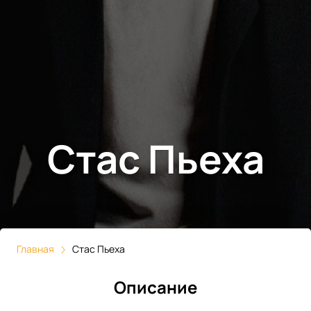
Стас Пьеха
Главная
Стас Пьеха
Описание