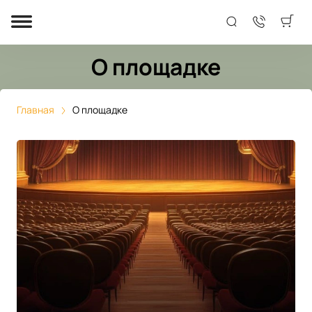
О площадке
Главная
О площадке